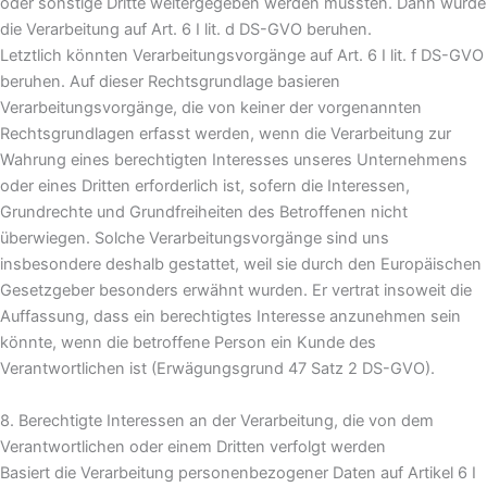
oder sonstige Dritte weitergegeben werden müssten. Dann würde
die Verarbeitung auf Art. 6 I lit. d DS-GVO beruhen.
Letztlich könnten Verarbeitungsvorgänge auf Art. 6 I lit. f DS-GVO
beruhen. Auf dieser Rechtsgrundlage basieren
Verarbeitungsvorgänge, die von keiner der vorgenannten
Rechtsgrundlagen erfasst werden, wenn die Verarbeitung zur
Wahrung eines berechtigten Interesses unseres Unternehmens
oder eines Dritten erforderlich ist, sofern die Interessen,
Grundrechte und Grundfreiheiten des Betroffenen nicht
überwiegen. Solche Verarbeitungsvorgänge sind uns
insbesondere deshalb gestattet, weil sie durch den Europäischen
Gesetzgeber besonders erwähnt wurden. Er vertrat insoweit die
Auffassung, dass ein berechtigtes Interesse anzunehmen sein
könnte, wenn die betroffene Person ein Kunde des
Verantwortlichen ist (Erwägungsgrund 47 Satz 2 DS-GVO).
8. Berechtigte Interessen an der Verarbeitung, die von dem
Verantwortlichen oder einem Dritten verfolgt werden
Basiert die Verarbeitung personenbezogener Daten auf Artikel 6 I