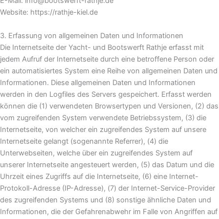
E-Mail: info@bootswerft-rathje.de
Website: https://rathje-kiel.de
3. Erfassung von allgemeinen Daten und Informationen
Die Internetseite der Yacht- und Bootswerft Rathje erfasst mit
jedem Aufruf der Internetseite durch eine betroffene Person oder
ein automatisiertes System eine Reihe von allgemeinen Daten und
Informationen. Diese allgemeinen Daten und Informationen
werden in den Logfiles des Servers gespeichert. Erfasst werden
können die (1) verwendeten Browsertypen und Versionen, (2) das
vom zugreifenden System verwendete Betriebssystem, (3) die
Internetseite, von welcher ein zugreifendes System auf unsere
Internetseite gelangt (sogenannte Referrer), (4) die
Unterwebseiten, welche über ein zugreifendes System auf
unserer Internetseite angesteuert werden, (5) das Datum und die
Uhrzeit eines Zugriffs auf die Internetseite, (6) eine Internet-
Protokoll-Adresse (IP-Adresse), (7) der Internet-Service-Provider
des zugreifenden Systems und (8) sonstige ähnliche Daten und
Informationen, die der Gefahrenabwehr im Falle von Angriffen auf