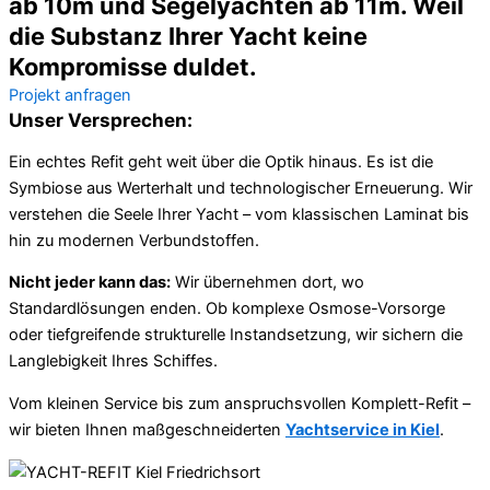
ab 10m und Segelyachten ab 11m. Weil
die Substanz Ihrer Yacht keine
Kompromisse duldet.
Projekt anfragen
Unser Versprechen:
Ein echtes Refit geht weit über die Optik hinaus. Es ist die
Symbiose aus Werterhalt und technologischer Erneuerung. Wir
verstehen die Seele Ihrer Yacht – vom klassischen Laminat bis
hin zu modernen Verbundstoffen.
Nicht jeder kann das:
Wir übernehmen dort, wo
Standardlösungen enden. Ob komplexe Osmose-Vorsorge
oder tiefgreifende strukturelle Instandsetzung, wir sichern die
Langlebigkeit Ihres Schiffes.
Vom kleinen Service bis zum anspruchsvollen Komplett-Refit –
wir bieten Ihnen maßgeschneiderten
Yachtservice in Kiel
.