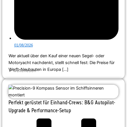
01/08/2026
Wer aktuell über den Kauf einer neuen Segel- oder
Motoryacht nachdenkt, stellt schnell fest: Die Preise für
Werft-Neubauten in Europa […]
➤
weiterlesen
Perfekt gerüstet für Einhand-Crews: B&G Autopilot-
Upgrade & Performance-Setup