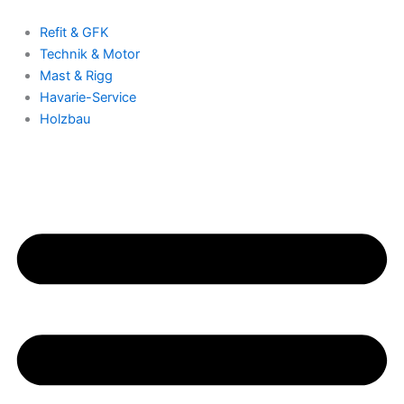
Zum
Inhalt
Refit & GFK
springen
Technik & Motor
Mast & Rigg
Havarie-Service
Holzbau