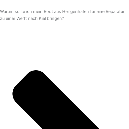
Warum sollte ich mein Boot aus Heiligenhafen für eine Reparatur
zu einer Werft nach Kiel bringen?