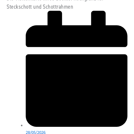
Steckschott und Schottrahmen
28/05/2026