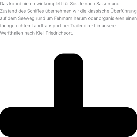
Das koordinieren wir komplett für Sie. Je nach Saison und
Zustand des Schiffes übernehmen wir die klassische Überführung
auf dem Seeweg rund um Fehmarn herum oder organisieren einen
fachgerechten Landtransport per Trailer direkt in unsere
Werfthallen nach Kiel-Friedrichsort.