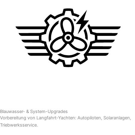
Blauwasser- & System-Upgrades
Vorbereitung von Langfahrt-Yachten: Autopiloten, Solaranlagen,
Triebwerksservice.