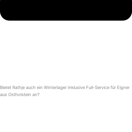
Bietet Rathje auch ein Winterlager inklusive Full-Service für Eigner
aus Ostholstein an?