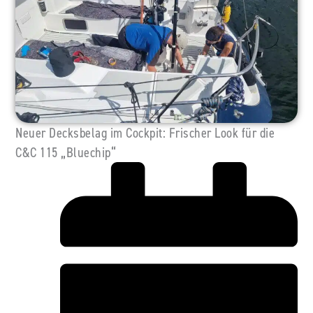
Neuer Decksbelag im Cockpit: Frischer Look für die
C&C 115 „Bluechip“