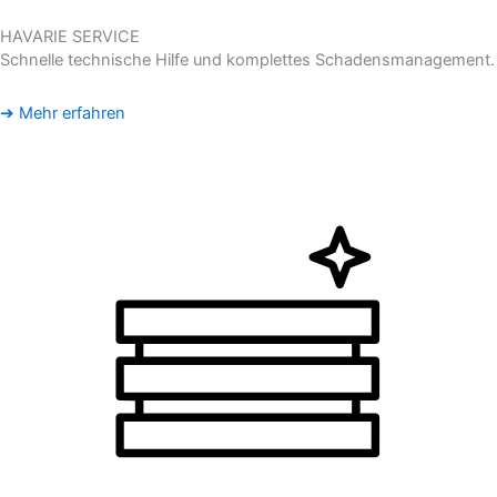
HAVARIE SERVICE
Schnelle technische Hilfe und komplettes Schadensmanagement.
➔ Mehr erfahren