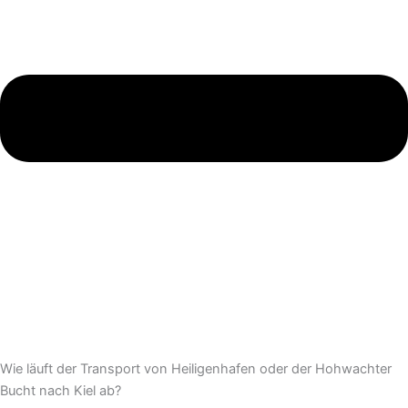
Wie läuft der Transport von Heiligenhafen oder der Hohwachter
Bucht nach Kiel ab?