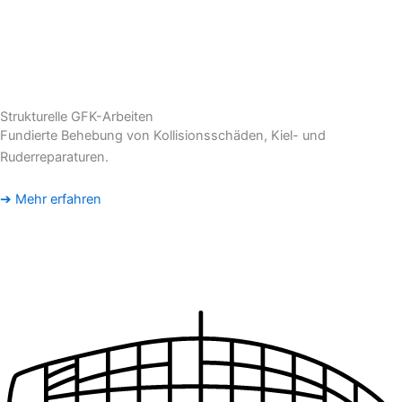
Strukturelle GFK-Arbeiten
Fundierte Behebung von Kollisionsschäden, Kiel- und
Ruderreparaturen.
➔ Mehr erfahren