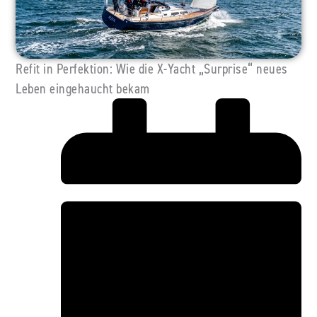
Refit in Perfektion: Wie die X-Yacht „Surprise“ neues
Leben eingehaucht bekam