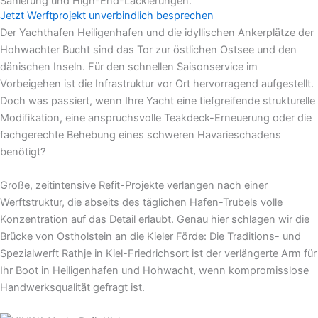
Sanierung und High-End-Lackierungen.
Jetzt Werftprojekt unverbindlich besprechen
Der Yachthafen Heiligenhafen und die idyllischen Ankerplätze der
Hohwachter Bucht sind das Tor zur östlichen Ostsee und den
dänischen Inseln. Für den schnellen Saisonservice im
Vorbeigehen ist die Infrastruktur vor Ort hervorragend aufgestellt.
Doch was passiert, wenn Ihre Yacht eine tiefgreifende strukturelle
Modifikation, eine anspruchsvolle Teakdeck-Erneuerung oder die
fachgerechte Behebung eines schweren Havarieschadens
benötigt?
Große, zeitintensive Refit-Projekte verlangen nach einer
Werftstruktur, die abseits des täglichen Hafen-Trubels volle
Konzentration auf das Detail erlaubt. Genau hier schlagen wir die
Brücke von Ostholstein an die Kieler Förde: Die Traditions- und
Spezialwerft Rathje in Kiel-Friedrichsort ist der verlängerte Arm für
Ihr Boot in Heiligenhafen und Hohwacht, wenn kompromisslose
Handwerksqualität gefragt ist.