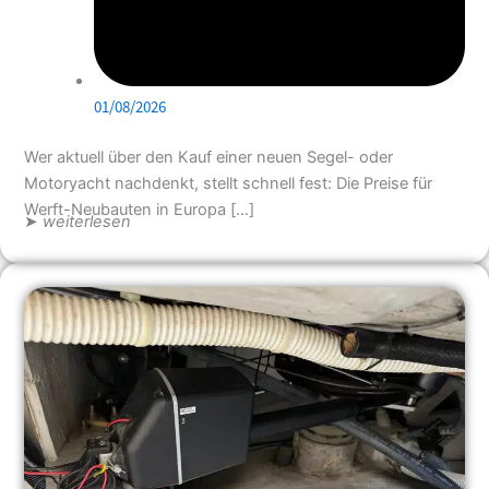
01/08/2026
Wer aktuell über den Kauf einer neuen Segel- oder
Motoryacht nachdenkt, stellt schnell fest: Die Preise für
Werft-Neubauten in Europa […]
➤
weiterlesen