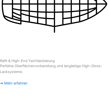
Refit & High-End Yachtlackierung
Perfekte Oberflächenvorbereitung und langlebige High-Gloss-
Lacksysteme.
➔ Mehr erfahren