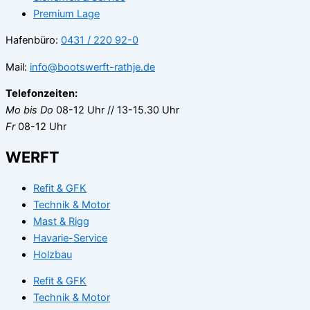
Premium Lage
Hafenbüro:
0431 / 220 92-0
Mail:
info@bootswerft-rathje.de
Telefonzeiten:
Mo bis Do
08-12 Uhr // 13-15.30 Uhr
Fr
08-12 Uhr
WERFT
Refit & GFK
Technik & Motor
Mast & Rigg
Havarie-Service
Holzbau
Refit & GFK
Technik & Motor