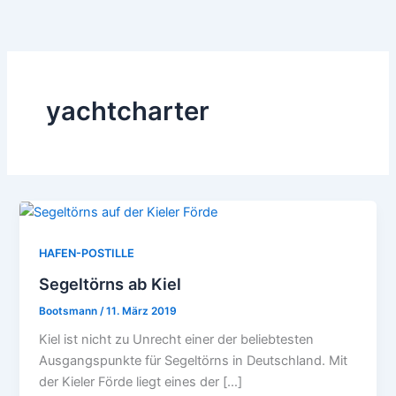
Zum
Inhalt
springen
yachtcharter
HAFEN-POSTILLE
Segeltörns ab Kiel
Bootsmann
/
11. März 2019
Kiel ist nicht zu Unrecht einer der beliebtesten
Ausgangspunkte für Segeltörns in Deutschland. Mit
der Kieler Förde liegt eines der […]