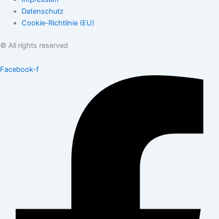
Datenschutz
Cookie-Richtlinie (EU)
© All rights reserved
Facebook-f