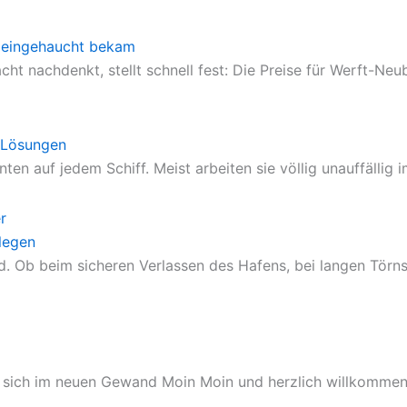
en eingehaucht bekam
cht nachdenkt, stellt schnell fest: Die Preise für Werft-N
 Lösungen
n auf jedem Schiff. Meist arbeiten sie völlig unauffällig
legen
 Ob beim sicheren Verlassen des Hafens, bei langen Törns
igt sich im neuen Gewand Moin Moin und herzlich willkommen