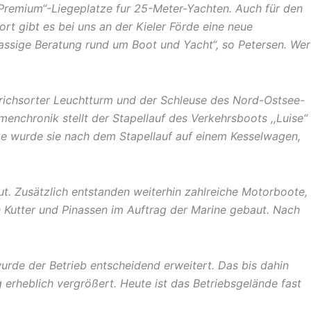
,,Premium“-Liegeplatze fur 25-Meter-Yachten. Auch für den
rt gibt es bei uns an der Kieler Förde eine neue
assige Beratung rund um Boot und Yacht“, so Petersen. Wer
drichsorter Leuchtturm und der Schleuse des Nord-Ostsee-
enchronik stellt der Stapellauf des Verkehrsboots ,,Luise“
nge wurde sie nach dem Stapellauf auf einem Kesselwagen,
. Zusätzlich entstanden weiterhin zahlreiche Motorboote,
h Kutter und Pinassen im Auftrag der Marine gebaut. Nach
wurde der Betrieb entscheidend erweitert. Das bis dahin
rheblich vergrößert. Heute ist das Betriebsgelände fast