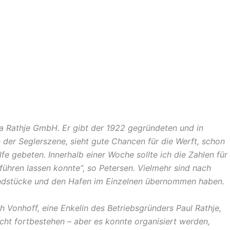
 Rathje GmbH. Er gibt der 1922 gegründeten und in
 der Seglerszene, sieht gute Chancen für die Werft, schon
e gebeten. Innerhalb einer Woche sollte ich die Zahlen für
tführen lassen konnte“, so Petersen. Vielmehr sind nach
undstücke und den Hafen im Einzelnen übernommen haben.
h Vonhoff, eine Enkelin des Betriebsgründers Paul Rathje,
icht fortbestehen – aber es konnte organisiert werden,