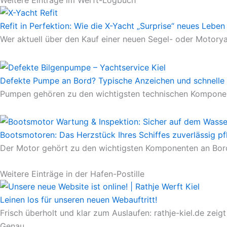
Weitere Einträge im Werft-Logbuch
Refit in Perfektion: Wie die X-Yacht „Surprise“ neues Leb
Wer aktuell über den Kauf einer neuen Segel- oder Motorya
Defekte Pumpe an Bord? Typische Anzeichen und schnelle
Pumpen gehören zu den wichtigsten technischen Komponente
Bootsmotoren: Das Herzstück Ihres Schiffes zuverlässig pf
Der Motor gehört zu den wichtigsten Komponenten an Bord.
Weitere Einträge in der Hafen-Postille
Leinen los für unseren neuen Webauftritt!
Frisch überholt und klar zum Auslaufen: rathje-kiel.de ze
Genau