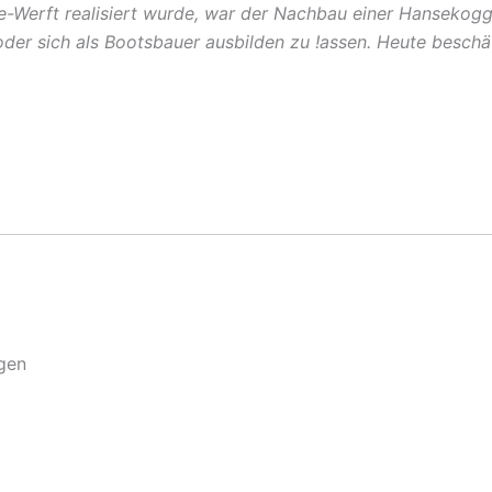
-Werft realisiert wurde, war der Nachbau einer Hansekogge
 oder sich als Bootsbauer ausbilden zu !assen. Heute beschä
gen