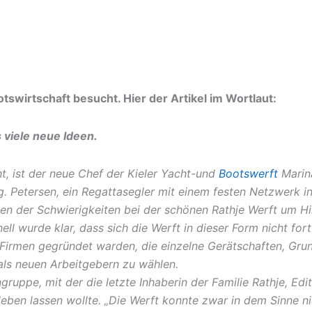
tswirtschaft besucht. Hier der Artikel im Wortlaut:
 viele neue Ideen.
t, ist der neue Chef der Kieler Yacht-und
Bootswerft
Marina
. Petersen, ein Regattasegler mit einem festen Netzwerk in
n der Schwierigkeiten bei der schönen Rathje Werft um Hilf
ll wurde klar, dass sich die Werft in dieser Form nicht for
irmen gegründet warden, die einzelne Gerätschaften, Gr
ls neuen Arbeitgebern zu wählen.
ppe, mit der die letzte Inhaberin der Familie Rathje, Edit
rleben lassen wollte. „Die Werft konnte zwar in dem Sinne n