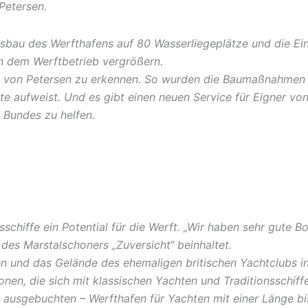
Petersen.
sbau des Werfthafens auf 80 Wasserliegeplätze und die Ei
in dem Werftbetrieb vergrößern.
 von Petersen zu erkennen. So wurden die Baumaßnahmen f
e aufweist. Und es gibt einen neuen Service für Eigner von 
 Bundes zu helfen.
sschiffe ein Potential für die Werft. „Wir haben sehr gute 
des Marstalschoners „Zuversicht“ beinhaltet.
n und das Gelände des ehemaligen britischen Yachtclubs in
ionen, die sich mit klassischen Yachten und Traditionsschiff
 ausgebuchten – Werfthafen für Yachten mit einer Länge bis