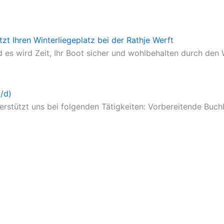
etzt Ihren Winterliegeplatz bei der Rathje Werft
 es wird Zeit, Ihr Boot sicher und wohlbehalten durch den 
/d)
tützt uns bei folgenden Tätigkeiten: Vorbereitende Buchhal