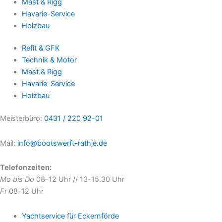
Mast & Rigg
Havarie-Service
Holzbau
Refit & GFK
Technik & Motor
Mast & Rigg
Havarie-Service
Holzbau
Meisterbüro:
0431 / 220 92-01
Mail:
info@bootswerft-rathje.de
Telefonzeiten:
Mo bis Do
08-12 Uhr // 13-15.30 Uhr
Fr
08-12 Uhr
Yachtservice für Eckernförde