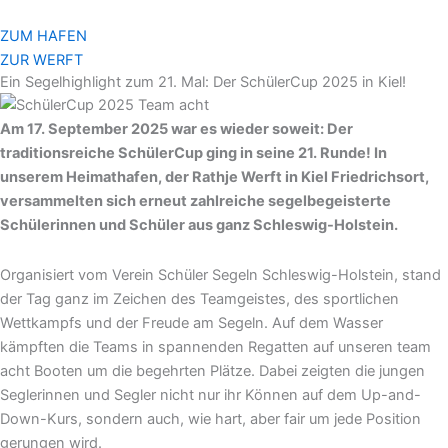
Zum
Inhalt
ZUM HAFEN
springen
ZUR WERFT
Ein Segelhighlight zum 21. Mal: Der SchülerCup 2025 in Kiel!
Am 17. September 2025 war es wieder soweit: Der
traditionsreiche SchülerCup ging in seine 21. Runde! In
unserem Heimathafen, der Rathje Werft in Kiel Friedrichsort,
versammelten sich erneut zahlreiche segelbegeisterte
Schülerinnen und Schüler aus ganz Schleswig-Holstein.
Organisiert vom Verein Schüler Segeln Schleswig-Holstein, stand
der Tag ganz im Zeichen des Teamgeistes, des sportlichen
Wettkampfs und der Freude am Segeln. Auf dem Wasser
kämpften die Teams in spannenden Regatten auf unseren team
acht Booten um die begehrten Plätze. Dabei zeigten die jungen
Seglerinnen und Segler nicht nur ihr Können auf dem Up-and-
Down-Kurs, sondern auch, wie hart, aber fair um jede Position
gerungen wird.