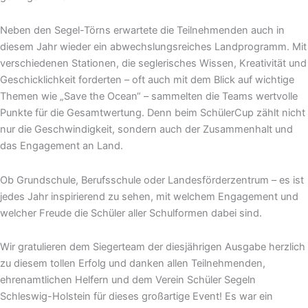
Neben den Segel-Törns erwartete die Teilnehmenden auch in
diesem Jahr wieder ein abwechslungsreiches Landprogramm. Mit
verschiedenen Stationen, die seglerisches Wissen, Kreativität und
Geschicklichkeit forderten – oft auch mit dem Blick auf wichtige
Themen wie „Save the Ocean“ – sammelten die Teams wertvolle
Punkte für die Gesamtwertung. Denn beim SchülerCup zählt nicht
nur die Geschwindigkeit, sondern auch der Zusammenhalt und
das Engagement an Land.
Ob Grundschule, Berufsschule oder Landesförderzentrum – es ist
jedes Jahr inspirierend zu sehen, mit welchem Engagement und
welcher Freude die Schüler aller Schulformen dabei sind.
Wir gratulieren dem Siegerteam der diesjährigen Ausgabe herzlich
zu diesem tollen Erfolg und danken allen Teilnehmenden,
ehrenamtlichen Helfern und dem Verein Schüler Segeln
Schleswig-Holstein für dieses großartige Event! Es war ein