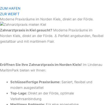
Zum
Inhalt
ZUM HAFEN
springen
ZUR WERFT
Moderne Praxisräume im Norden Kiels, direkt an der Förde.
Zahnarztpraxis in Kiel gesucht?
Moderne Praxisräume im
Norden Kiels, direkt an der Förde. ⚓ Perfekt angebunden, flexibel
gestaltbar und mit maritimem Flair.
Eröffnen Sie Ihre Zahnarztpraxis im Norden Kiels!
Im Lindenau
MaritimPark bieten wir Ihnen:
Schlüsselfertige Praxisräume:
Saniert, flexibel und
modern ausgestattet
Top-Lage:
Direkt an der Förde, optimale
Verkehrsanbindung
Maritimes Ambiente:
Für eine angenehme