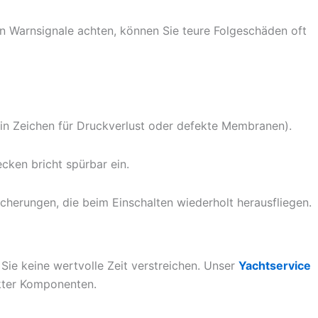
en Warnsignale achten, können Sie teure Folgeschäden oft
ein Zeichen für Druckverlust oder defekte Membranen).
cken bricht spürbar ein.
herungen, die beim Einschalten wiederholt herausfliegen.
ie keine wertvolle Zeit verstreichen. Unser
Yachtservice
kter Komponenten.