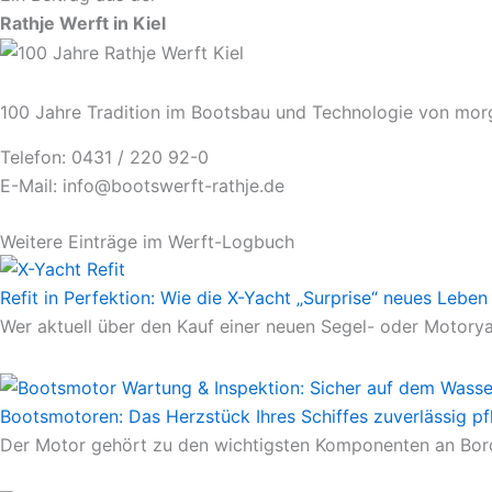
Rathje Werft in Kiel
100 Jahre Tradition im Bootsbau und Technologie von mor
Telefon: 0431 / 220 92-0
E-Mail: info@bootswerft-rathje.de
Weitere Einträge im Werft-Logbuch
Refit in Perfektion: Wie die X-Yacht „Surprise“ neues Leb
Wer aktuell über den Kauf einer neuen Segel- oder Motorya
Bootsmotoren: Das Herzstück Ihres Schiffes zuverlässig pf
Der Motor gehört zu den wichtigsten Komponenten an Bord.