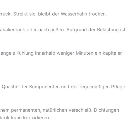
ck. Streikt sie, bleibt der Wasserhahn trocken.
äkalientank oder nach außen. Aufgrund der Belastung ist
 mangels Kühlung innerhalb weniger Minuten ein kapitaler
r Qualität der Komponenten und der regelmäßigen Pflege
inem permanenten, natürlichen Verschleiß. Dichtungen
ktrik kann korrodieren.