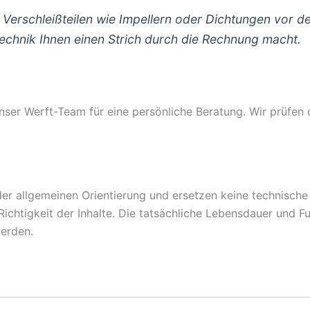
 Verschleißteilen wie Impellern oder Dichtungen vor d
chnik Ihnen einen Strich durch die Rechnung macht.
nser Werft-Team für eine persönliche Beratung. Wir prüfen
er allgemeinen Orientierung und ersetzen keine technische B
ichtigkeit der Inhalte. Die tatsächliche Lebensdauer und F
werden.