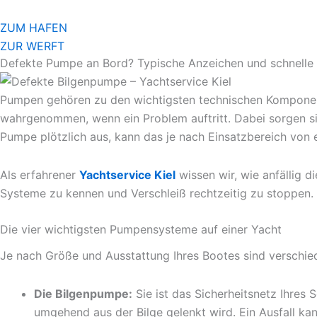
Zum
Inhalt
ZUM HAFEN
springen
ZUR WERFT
Defekte Pumpe an Bord? Typische Anzeichen und schnelle
Pumpen gehören zu den wichtigsten technischen Komponenten
wahrgenommen, wenn ein Problem auftritt. Dabei sorgen sie 
Pumpe plötzlich aus, kann das je nach Einsatzbereich von e
Als erfahrener
Yachtservice Kiel
wissen wir, wie anfällig d
Systeme zu kennen und Verschleiß rechtzeitig zu stoppen.
Die vier wichtigsten Pumpensysteme auf einer Yacht
Je nach Größe und Ausstattung Ihres Bootes sind verschie
Die Bilgenpumpe:
Sie ist das Sicherheitsnetz Ihres 
umgehend aus der Bilge gelenkt wird. Ein Ausfall kan