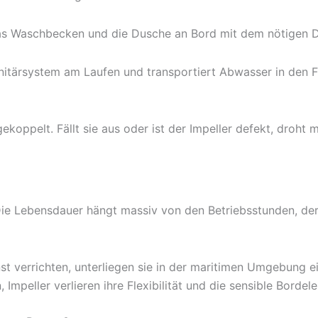
as Waschbecken und die Dusche an Bord mit dem nötigen Dru
nitärsystem am Laufen und transportiert Abwasser in den F
gekoppelt. Fällt sie aus oder ist der Impeller defekt, droht
 Die Lebensdauer hängt massiv von den Betriebsstunden, de
t verrichten, unterliegen sie in der maritimen Umgebung e
mpeller verlieren ihre Flexibilität und die sensible Bordele