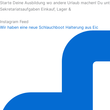
Starte Deine Ausbildung wo andere Urlaub machen! Du unters
Sekretariatsaufgaben Einkauf, Lager &
Instagram Feed
Wir haben eine neue Schlauchboot Halterung aus Eic