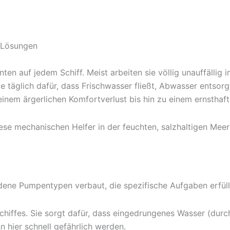
 Lösungen
 auf jedem Schiff. Meist arbeiten sie völlig unauffällig 
täglich dafür, dass Frischwasser fließt, Abwasser entsorgt
inem ärgerlichen Komfortverlust bis hin zu einem ernsthafte
iese mechanischen Helfer in der feuchten, salzhaltigen Meer
dene Pumpentypen verbaut, die spezifische Aufgaben erfüll
Schiffes. Sie sorgt dafür, dass eingedrungenes Wasser (dur
n hier schnell gefährlich werden.