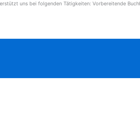
tützt uns bei folgenden Tätigkeiten: Vorbereitende Buchhal