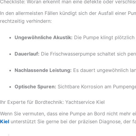
Checkliste: Woran erkennt man eine defekte oder verschl
In den allermeisten Fällen kündigt sich der Ausfall einer
rechtzeitig verhindern:
Ungewöhnliche Akustik:
Die Pumpe klingt plötzlich 
Dauerlauf:
Die Frischwasserpumpe schaltet sich perm
Nachlassende Leistung:
Es dauert ungewöhnlich lang
Optische Spuren:
Sichtbare Korrosion am Pumpengehä
Ihr Experte für Bordtechnik: Yachtservice Kiel
Wenn Sie vermuten, dass eine Pumpe an Bord nicht mehr ein
Kiel
unterstützt Sie gerne bei der präzisen Diagnose, der