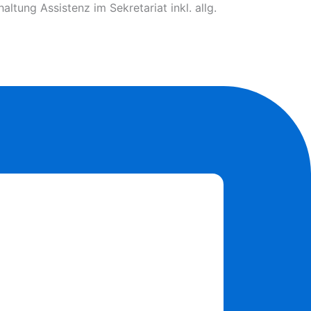
tung Assistenz im Sekretariat inkl. allg.