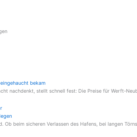
gen
en eingehaucht bekam
cht nachdenkt, stellt schnell fest: Die Preise für Werft-N
legen
 Ob beim sicheren Verlassen des Hafens, bei langen Törns