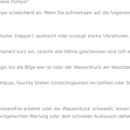
issene Pumpe?
 Pumpe schleichend an. Wenn Sie aufmerksam auf die folgend
lauter, klappert, quietscht oder erzeugt starke Vibrationen.
anent kurz ein, obwohl alle Hähne geschlossen sind (oft 
e, bis die Bilge leer ist oder der Wasserdruck am Waschbe
use, feuchte Stellen (Undichtigkeiten) im Umfeld oder Sic
wandfrei arbeitet oder der Wasserdruck schwankt, lassen S
 fachgerechten Wartung oder dem schnellen Austausch defe