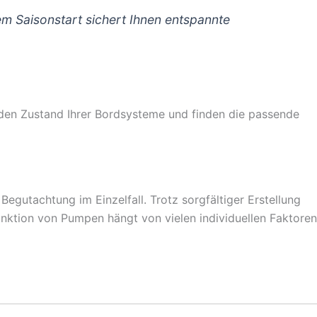
em Saisonstart sichert Ihnen entspannte
 den Zustand Ihrer Bordsysteme und finden die passende
egutachtung im Einzelfall. Trotz sorgfältiger Erstellung
unktion von Pumpen hängt von vielen individuellen Faktoren