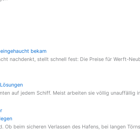
en eingehaucht bekam
cht nachdenkt, stellt schnell fest: Die Preise für Werft-N
 Lösungen
n auf jedem Schiff. Meist arbeiten sie völlig unauffällig
legen
 Ob beim sicheren Verlassen des Hafens, bei langen Törns