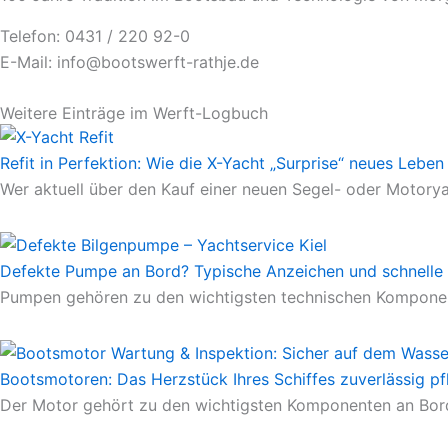
Telefon: 0431 / 220 92-0
E-Mail: info@bootswerft-rathje.de
Weitere Einträge im Werft-Logbuch
Refit in Perfektion: Wie die X-Yacht „Surprise“ neues Leb
Wer aktuell über den Kauf einer neuen Segel- oder Motorya
Defekte Pumpe an Bord? Typische Anzeichen und schnelle
Pumpen gehören zu den wichtigsten technischen Komponente
Bootsmotoren: Das Herzstück Ihres Schiffes zuverlässig pf
Der Motor gehört zu den wichtigsten Komponenten an Bord.