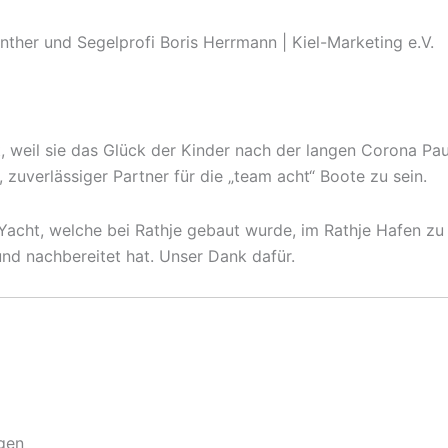
ther und Segelprofi Boris Herrmann | Kiel-Marketing e.V.
, weil sie das Glück der Kinder nach der langen Corona Paus
 zuverlässiger Partner für die „team acht“ Boote zu sein.
cht, welche bei Rathje gebaut wurde, im Rathje Hafen zu lie
nd nachbereitet hat. Unser Dank dafür.
gen