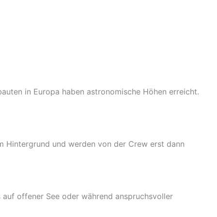
eubauten in Europa haben astronomische Höhen erreicht.
 im Hintergrund und werden von der Crew erst dann
 auf offener See oder während anspruchsvoller