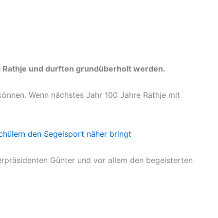
ei Rathje und durften grundüberholt werden.
 können. Wenn nächstes Jahr 100 Jahre Rathje mit
Schülern den Segelsport näher bringt
erpräsidenten Günter und vor allem den begeisterten