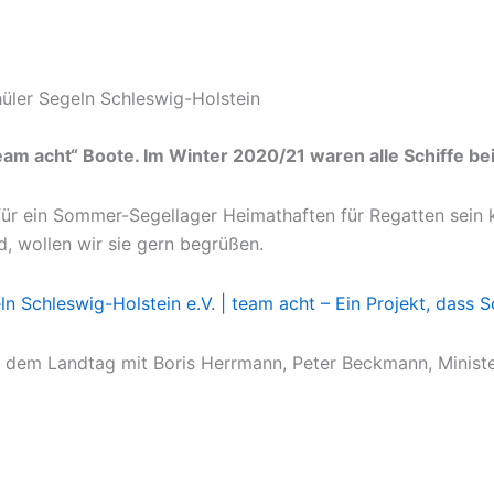
üler Segeln Schleswig-Holstein
team acht“ Boote. Im Winter 2020/21 waren alle Schiffe b
 für ein Sommer-Segellager Heimathaften für Regatten sein
d, wollen wir sie gern begrüßen.
ln Schleswig-Holstein e.V. | team acht – Ein Projekt, dass 
or dem Landtag mit Boris Herrmann, Peter Beckmann, Minist