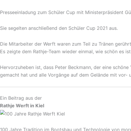
Presseeinladung zum Schüler Cup mit Ministerpräsident Gün
Sie segelten anschließend den Schüler Cup 2021 aus.
Die Mitarbeiter der Werft waren zum Teil zu Tränen gerührt
Es zeigte dem Rathje-Team wieder einmal, wie schön es ist,
Hervorzuheben ist, dass Peter Beckmann, der eine schöne Ya
gemacht hat und alle Vorgänge auf dem Gelände mit vor- u
Ein Beitrag aus der
Rathje Werft in Kiel
100 Jahre Tradition im Bootsbau und Technologie von mor