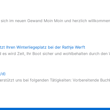
igt sich im neuen Gewand Moin Moin und herzlich willkommen
etzt Ihren Winterliegeplatz bei der Rathje Werft
 es wird Zeit, Ihr Boot sicher und wohlbehalten durch den 
/d)
tützt uns bei folgenden Tätigkeiten: Vorbereitende Buchhal