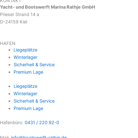
KONTAKT
Yacht- und Bootswerft Marina Rathje GmbH
Prieser Strand 14 a
D-24159 Kiel
HAFEN
Liegeplätze
Winterlager
Sicherheit & Service
Premium Lage
Liegeplätze
Winterlager
Sicherheit & Service
Premium Lage
Hafenbüro:
0431 / 220 92-0
Mail:
info@bootswerft-rathje.de