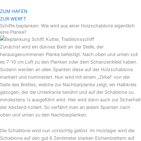
Zum
Inhalt
ZUM HAFEN
springen
ZUR WERFT
Schiffe beplanken: Wie wird aus einer Holzschablone eigentlich
eine Planke?
Zunächst wird ein dünnes Brett an der Stelle, der
herausgenommenen Planke befestigt. Nach oben und unten soll
es 7-10 cm Luft zu den Planken oder dem Schanzenkleid haben.
Sodann werden an allen Spanten diese auf der Holzschablone
markiert und nummeriert. Nun wird mit einem „Zirkel“ von der
Seite des Brettes, welche zur Nachbarplanke zeigt, ein Halbkreis
gezogen, der die Unterkante berührt und auf der Schablone zu
mindestens ¼ ausgeführt wird. Hier wird dann auch zur Sicherheit
der Abstand notiert. So verfährt man an jedem Spanten nach
oben und unten zu den Nachbarplanken.
Die Schablone wird nun vorsichtig gelöst. Im Holzlager wird die
Schablone auf den gut 6 Zentimeter starken Eichenbrettern auf