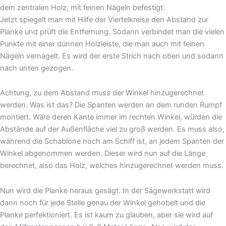
dem zentralen Holz, mit feinen Nägeln befestigt.
Jetzt spiegelt man mit Hilfe der Viertelkreise den Abstand zur
Planke und prüft die Entfernung. Sodann verbindet man die vielen
Punkte mit einer dünnen Holzleiste, die man auch mit feinen
Nägeln vernagelt. Es wird der erste Strich nach oben und sodann
nach unten gezogen.
Achtung, zu dem Abstand muss der Winkel hinzugerechnet
werden. Was ist das? Die Spanten werden an dem runden Rumpf
montiert. Wäre deren Kante immer im rechten Winkel, würden die
Abstände auf der Außenfläche viel zu groß werden. Es muss also,
während die Schablone noch am Schiff ist, an jedem Spanten der
Winkel abgenommen werden. Dieser wird nun auf die Länge
berechnet, also das Holz, welches hinzugerechnet werden muss.
Nun wird die Planke heraus gesägt. In der Sägewerkstatt wird
dann noch für jede Stelle genau der Winkel gehobelt und die
Planke perfektioniert. Es ist kaum zu glauben, aber sie wird auf