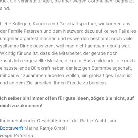
Kick Off Veranstaltungen, die aber wegen Corona sehr begrenzt
sind.
Liebe Kollegen, Kunden und Geschäftspartner, wir können aus
der Familie Petersen und dem Netzwerk dazu auf keinen Fall alles
umgehend perfekt machen und es werden bestimmt noch viele
seltsame Dinge passieren, weil man nicht achtsam genug war.
Wichtig für uns ist, dass die Mitarbeiter, der gerade noch
zusätzlich eingestellte Meister, die neue Auszubildende, die noch
einzustellende Bürokraft neben der jetzigen Stammbelegschaft,
mit der wir zusammen arbeiten wollen, ein großartiges Team ist
und an dem Ziel arbeiten, Ihnen Freude zu bereiten.
Ich selber bin immer offen für gute Ideen, zögen Sie nicht, auf
mich zuzukommen!
Ihr innehabender Geschäftsführer der Rathje Yacht- und
Bootswerft
Marina Rathje GmbH
Helge Petersen