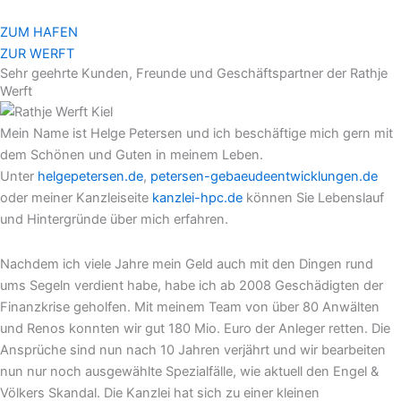
Zum
Inhalt
ZUM HAFEN
springen
ZUR WERFT
Sehr geehrte Kunden, Freunde und Geschäftspartner der Rathje
Werft
Mein Name ist Helge Petersen und ich beschäftige mich gern mit
dem Schönen und Guten in meinem Leben.
Unter
helgepetersen.de
,
petersen-gebaeudeentwicklungen.de
oder meiner Kanzleiseite
kanzlei-hpc.de
können Sie Lebenslauf
und Hintergründe über mich erfahren.
Nachdem ich viele Jahre mein Geld auch mit den Dingen rund
ums Segeln verdient habe, habe ich ab 2008 Geschädigten der
Finanzkrise geholfen. Mit meinem Team von über 80 Anwälten
und Renos konnten wir gut 180 Mio. Euro der Anleger retten. Die
Ansprüche sind nun nach 10 Jahren verjährt und wir bearbeiten
nun nur noch ausgewählte Spezialfälle, wie aktuell den Engel &
Völkers Skandal. Die Kanzlei hat sich zu einer kleinen