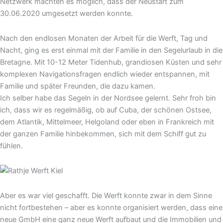
Netzwerk machten es möglich, dass der Neustart zum
30.06.2020 umgesetzt werden konnte.
Nach den endlosen Monaten der Arbeit für die Werft, Tag und
Nacht, ging es erst einmal mit der Familie in den Segelurlaub in die
Bretagne. Mit 10-12 Meter Tidenhub, grandiosen Küsten und sehr
komplexen Navigationsfragen endlich wieder entspannen, mit
Familie und später Freunden, die dazu kamen.
Ich selber habe das Segeln in der Nordsee gelernt. Sehr froh bin
ich, dass wir es regelmäßig, ob auf Cuba, der schönen Ostsee,
dem Atlantik, Mittelmeer, Helgoland oder eben in Frankreich mit
der ganzen Familie hinbekommen, sich mit dem Schiff gut zu
fühlen.
Aber es war viel geschafft. Die Werft konnte zwar in dem Sinne
nicht fortbestehen – aber es konnte organisiert werden, dass eine
neue GmbH eine ganz neue Werft aufbaut und die Immobilien und