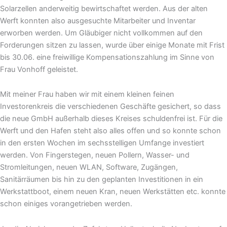
Solarzellen anderweitig bewirtschaftet werden. Aus der alten
Werft konnten also ausgesuchte Mitarbeiter und Inventar
erworben werden. Um Gläubiger nicht vollkommen auf den
Forderungen sitzen zu lassen, wurde über einige Monate mit Frist
bis 30.06. eine freiwillige Kompensationszahlung im Sinne von
Frau Vonhoff geleistet.
Mit meiner Frau haben wir mit einem kleinen feinen
Investorenkreis die verschiedenen Geschäfte gesichert, so dass
die neue GmbH außerhalb dieses Kreises schuldenfrei ist. Für die
Werft und den Hafen steht also alles offen und so konnte schon
in den ersten Wochen im sechsstelligen Umfange investiert
werden. Von Fingerstegen, neuen Pollern, Wasser- und
Stromleitungen, neuen WLAN, Software, Zugängen,
Sanitärräumen bis hin zu den geplanten Investitionen in ein
Werkstattboot, einem neuen Kran, neuen Werkstätten etc. konnte
schon einiges vorangetrieben werden.