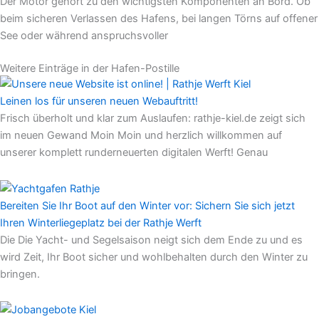
Der Motor gehört zu den wichtigsten Komponenten an Bord. Ob
beim sicheren Verlassen des Hafens, bei langen Törns auf offener
See oder während anspruchsvoller
Weitere Einträge in der Hafen-Postille
Leinen los für unseren neuen Webauftritt!
Frisch überholt und klar zum Auslaufen: rathje-kiel.de zeigt sich
im neuen Gewand Moin Moin und herzlich willkommen auf
unserer komplett runderneuerten digitalen Werft! Genau
Bereiten Sie Ihr Boot auf den Winter vor: Sichern Sie sich jetzt
Ihren Winterliegeplatz bei der Rathje Werft
Die Die Yacht- und Segelsaison neigt sich dem Ende zu und es
wird Zeit, Ihr Boot sicher und wohlbehalten durch den Winter zu
bringen.