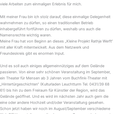
viele Arbeiten zum einmaligen Erlebnis für mich.
Mit meiner Frau bin ich stolz darauf, diese einmalige Gelegenheit
wahrnehmen zu dürfen, so einen traditionellen Betrieb
inhabergeführt fortführen zu dürfen, weshalb uns auch die
Namensrechte wichtig waren.
Meine Frau hat von Beginn an dieses „Kleine Projekt Rathje Werft“
mit aller Kraft mitentwickelt. Aus dem Netzwerk und
Freundeskreis gibt es enormen Input.
Und es soll auch einiges allgemeinnütziges auf dem Gelände
passieren. Von einer sehr schönen Veranstaltung im September,
ein Theater für Mensen ab 3 Jahren vom Buchfink-Theater mit
„Hintertürgeschichten“ (Kulturladen Leuchtturm Tel. 0431/39 68
61) bis hin zu dem Freiraum für Künstler der Region, wird das
Gelände geöffnet. Und es wird im nächsten Jahr auch gern die
eine oder andere Hochzeit und/oder Veranstaltung gesehen.
Schon jetzt haben wir noch im August/September verschiedene