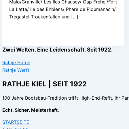
Malo/Granville/ Les Iles Chausey/ Cap Fréhel/Fort
La Latte/ Ile des Ehbiens/ Phare de Ploumanac’h/
Trégastel Trockenfallen und […]
Zwei Welten. Eine Leidenschaft. Seit 1922.
Rathje Hafen
Rathje Werft
RATHJE KIEL | SEIT 1922
100 Jahre Bootsbau-Tradition trifft High-End-Refit. Ihr Par
Echt. Sicher. Meisterhaft.
STARTSEITE