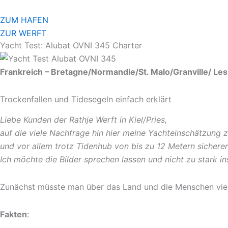
Zum
Inhalt
ZUM HAFEN
springen
ZUR WERFT
Yacht Test: Alubat OVNI 345 Charter
Frankreich – Bretagne/Normandie/St. Malo/Granville/ Les 
Trockenfallen und Tidesegeln einfach erklärt
Liebe Kunden der Rathje Werft in Kiel/Pries,
auf die viele Nachfrage hin hier meine Yachteinschätzung 
und vor allem trotz Tidenhub von bis zu 12 Metern sicherer
Ich möchte die Bilder sprechen lassen und nicht zu stark i
Zunächst müsste man über das Land und die Menschen viel
Fakten
: