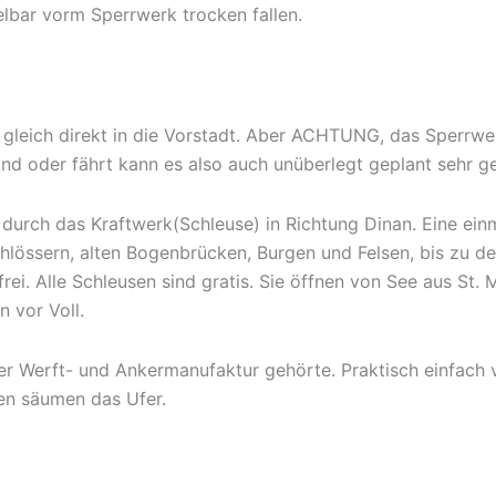
elbar vorm Sperrwerk trocken fallen.
t gleich direkt in die Vorstadt. Aber ACHTUNG, das Sperr
 oder fährt kann es also auch unüberlegt geplant sehr ge
 durch das Kraftwerk(Schleuse) in Richtung Dinan. Eine ein
lössern, alten Bogenbrücken, Burgen und Felsen, bis zu d
frei. Alle Schleusen sind gratis. Sie öffnen von See aus St.
n vor Voll.
ner Werft- und Ankermanufaktur gehörte. Praktisch einfach v
len säumen das Ufer.