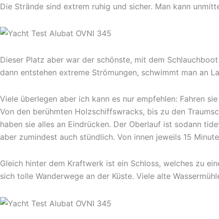
Die Strände sind extrem ruhig und sicher. Man kann unmitt
Dieser Platz aber war der schönste, mit dem Schlauchboo
dann entstehen extreme Strömungen, schwimmt man an Land
Viele überlegen aber ich kann es nur empfehlen: Fahren sie
Von den berühmten Holzschiffswracks, bis zu den Traumsch
haben sie alles an Eindrücken. Der Oberlauf ist sodann tide
aber zumindest auch stündlich. Von innen jeweils 15 Minute
Gleich hinter dem Kraftwerk ist ein Schloss, welches zu ei
sich tolle Wanderwege an der Küste. Viele alte Wassermüh