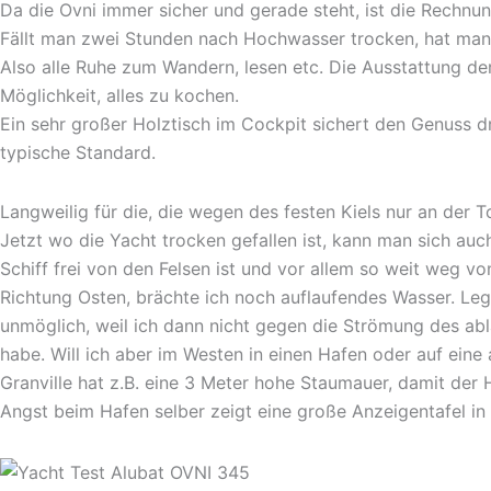
Da die Ovni immer sicher und gerade steht, ist die Rechnu
Fällt man zwei Stunden nach Hochwasser trocken, hat man
Also alle Ruhe zum Wandern, lesen etc. Die Ausstattung der
Möglichkeit, alles zu kochen.
Ein sehr großer Holztisch im Cockpit sichert den Genuss dra
typische Standard.
Langweilig für die, die wegen des festen Kiels nur an der 
Jetzt wo die Yacht trocken gefallen ist, kann man sich au
Schiff frei von den Felsen ist und vor allem so weit weg v
Richtung Osten, brächte ich noch auflaufendes Wasser. Leg
unmöglich, weil ich dann nicht gegen die Strömung des abl
habe. Will ich aber im Westen in einen Hafen oder auf eine
Granville hat z.B. eine 3 Meter hohe Staumauer, damit de
Angst beim Hafen selber zeigt eine große Anzeigentafel in 