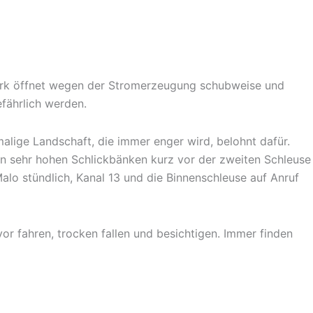
werk öffnet wegen der Stromerzeugung schubweise und
fährlich werden.
malige Landschaft, die immer enger wird, belohnt dafür.
en sehr hohen Schlickbänken kurz vor der zweiten Schleuse
 Malo stündlich, Kanal 13 und die Binnenschleuse auf Anruf
or fahren, trocken fallen und besichtigen. Immer finden