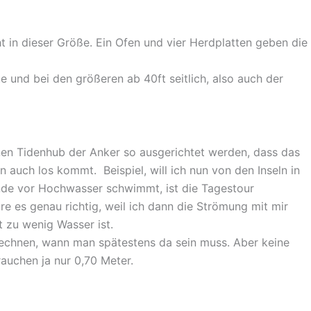
t in dieser Größe. Ein Ofen und vier Herdplatten geben die
te und bei den größeren ab 40ft seitlich, also auch der
inen Tidenhub der Anker so ausgerichtet werden, dass das
 auch los kommt. Beispiel, will ich nun von den Inseln in
unde vor Hochwasser schwimmt, ist die Tagestour
 es genau richtig, weil ich dann die Strömung mit mir
t zu wenig Wasser ist.
 rechnen, wann man spätestens da sein muss. Aber keine
auchen ja nur 0,70 Meter.