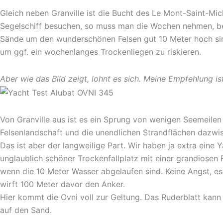
Gleich neben Granville ist die Bucht des Le Mont-Saint-Mic
Segelschiff besuchen, so muss man die Wochen nehmen, bei
Sände um den wunderschönen Felsen gut 10 Meter hoch sin
um ggf. ein wochenlanges Trockenliegen zu riskieren.
Aber wie das Bild zeigt, lohnt es sich. Meine Empfehlung i
Von Granville aus ist es ein Sprung von wenigen Seemeilen 
Felsenlandschaft und die unendlichen Strandflächen dazwisch
Das ist aber der langweilige Part. Wir haben ja extra eine 
unglaublich schöner Trockenfallplatz mit einer grandiosen
wenn die 10 Meter Wasser abgelaufen sind. Keine Angst, e
wirft 100 Meter davor den Anker.
Hier kommt die Ovni voll zur Geltung. Das Ruderblatt kann
auf den Sand.