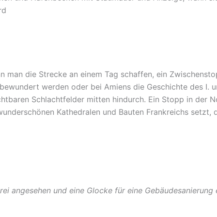
rd
 kann man die Strecke an einem Tag schaffen, ein Zwischensto
bewundert werden oder bei Amiens die Geschichte des I. u
tbaren Schlachtfelder mitten hindurch. Ein Stopp in der N
wunderschönen Kathedralen und Bauten Frankreichs setzt, 
erei angesehen und eine Glocke für eine Gebäudesanierung