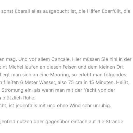
sonst überall alles ausgebucht ist, die Häfen überfüllt, die
an mag. Und vor allem Cancale. Hier müssen Sie hin! In der
int Michel laufen an diesen Felsen und dem kleinen Ort
Legt man sich an eine Mooring, so erlebt man folgendes:
n fließen 6 Meter Wasser, also 75 cm in 15 Minuten. Heißt,
ne Strömung ein, als wenn man mit der Yacht von der
 plötzlich Ruhe.
t, ist jedenfalls mit und ohne Wind sehr unruhig.
ojenfeld nutzen oder gegenüber einfach auf die Strände