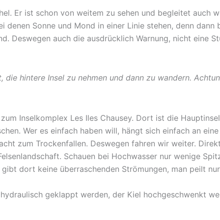
hel. Er ist schon von weitem zu sehen und begleitet auch w
 denen Sonne und Mond in einer Linie stehen, denn dann be
d. Deswegen auch die ausdrücklich Warnung, nicht eine St
st, die hintere Insel zu nehmen und dann zu wandern. Achtun
zum Inselkomplex Les Iles Chausey. Dort ist die Hauptinsel 
en. Wer es einfach haben will, hängt sich einfach an eine d
Yacht zum Trockenfallen. Deswegen fahren wir weiter. Direkt
 Felsenlandschaft. Schauen bei Hochwasser nur wenige Spitz
s gibt dort keine überraschenden Strömungen, man peilt nu
 hydraulisch geklappt werden, der Kiel hochgeschwenkt wer