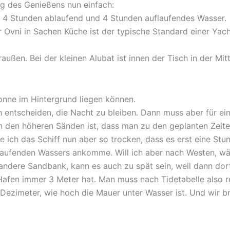
ng des Genießens nun einfach:
 4 Stunden ablaufend und 4 Stunden auflaufendes Wasser.
 Ovni in Sachen Küche ist der typische Standard einer Yach
ußen. Bei der kleinen Alubat ist innen der Tisch in der Mit
Tonne im Hintergrund liegen können.
ch entscheiden, die Nacht zu bleiben. Dann muss aber für e
on den höheren Sänden ist, dass man zu den geplanten Zeiten
e ich das Schiff nun aber so trocken, dass es erst eine St
aufenden Wassers ankomme. Will ich aber nach Westen, wäre
 andere Sandbank, kann es auch zu spät sein, weil dann dor
r Hafen immer 3 Meter hat. Man muss nach Tidetabelle also
Dezimeter, wie hoch die Mauer unter Wasser ist. Und wir br