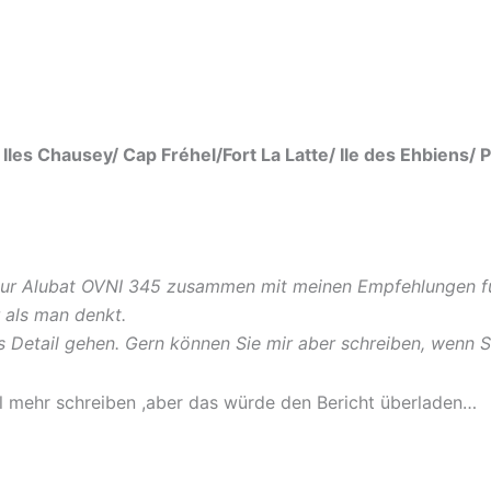
Iles Chausey/ Cap Fréhel/Fort La Latte/ Ile des Ehbiens/
zur Alubat OVNI 345 zusammen mit meinen Empfehlungen für 
 als man denkt.
ns Detail gehen. Gern können Sie mir aber schreiben, wenn S
 mehr schreiben ,aber das würde den Bericht überladen…