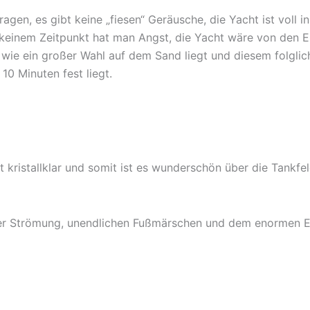
en, es gibt keine „fiesen“ Geräusche, die Yacht ist voll in
keinem Zeitpunkt hat man Angst, die Yacht wäre von den E
 wie ein großer Wahl auf dem Sand liegt und diesem folgli
10 Minuten fest liegt.
 kristallklar und somit ist es wunderschön über die Tankf
der Strömung, unendlichen Fußmärschen und dem enormen E