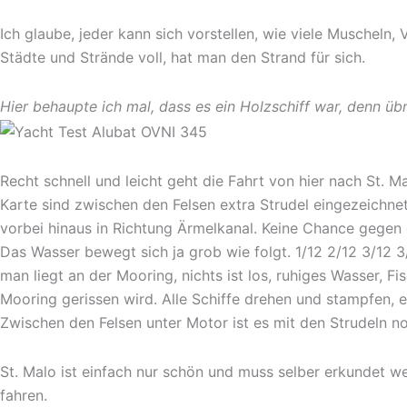
Ich glaube, jeder kann sich vorstellen, wie viele Muscheln, 
Städte und Strände voll, hat man den Strand für sich.
Hier behaupte ich mal, dass es ein Holzschiff war, denn üb
Recht schnell und leicht geht die Fahrt von hier nach St.
Karte sind zwischen den Felsen extra Strudel eingezeichn
vorbei hinaus in Richtung Ärmelkanal. Keine Chance gegen
Das Wasser bewegt sich ja grob wie folgt. 1/12 2/12 3/12 3
man liegt an der Mooring, nichts ist los, ruhiges Wasser, 
Mooring gerissen wird. Alle Schiffe drehen und stampfen, es
Zwischen den Felsen unter Motor ist es mit den Strudeln no
St. Malo ist einfach nur schön und muss selber erkundet w
fahren.