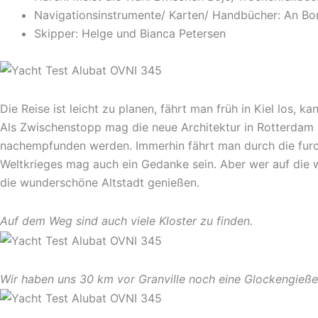
Navigationsinstrumente/ Karten/ Handbücher: An Bo
Skipper: Helge und Bianca Petersen
Die Reise ist leicht zu planen, fährt man früh in Kiel los,
Als Zwischenstopp mag die neue Architektur in Rotterdam 
nachempfunden werden. Immerhin fährt man durch die furch
Weltkrieges mag auch ein Gedanke sein. Aber wer auf die 
die wunderschöne Altstadt genießen.
Auf dem Weg sind auch viele Kloster zu finden.
Wir haben uns 30 km vor Granville noch eine Glockengieß