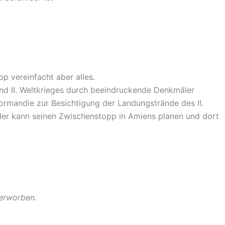
pp vereinfacht aber alles.
nd II. Weltkrieges durch beeindruckende Denkmäler
ormandie zur Besichtigung der Landungstrände des II.
der kann seinen Zwischenstopp in Amiens planen und dort
 erworben.