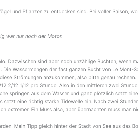
Vögel und Pflanzen zu entdecken sind. Bei voller Saison, wo 
rig war nur noch der Motor.
 Malo. Dazwischen sind aber noch unzählige Buchten, wenn m
et. Die Wassermengen der fast ganzen Bucht von Le Mont-Sa
 diese Strömungen anzukommen, also bitte genau rechnen. 
/12 2/12 1/12 pro Stunde. Also in den mittleren zwei Stunde
Fische springen aus dem Wasser und ganz plötzlich setzt ei
 setzt eine richtig starke Tidewelle ein. Nach zwei Stunden
ch extremer. Ein Muss also, aber übernachten muss man nich
erden. Mein Tipp gleich hinter der Stadt von See aus das B