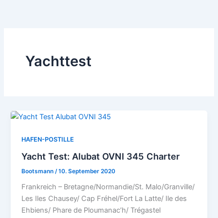
Zum
Inhalt
springen
Yachttest
HAFEN-POSTILLE
Yacht Test: Alubat OVNI 345 Charter
Bootsmann
/
10. September 2020
Frankreich – Bretagne/Normandie/St. Malo/Granville/
Les Iles Chausey/ Cap Fréhel/Fort La Latte/ Ile des
Ehbiens/ Phare de Ploumanac’h/ Trégastel