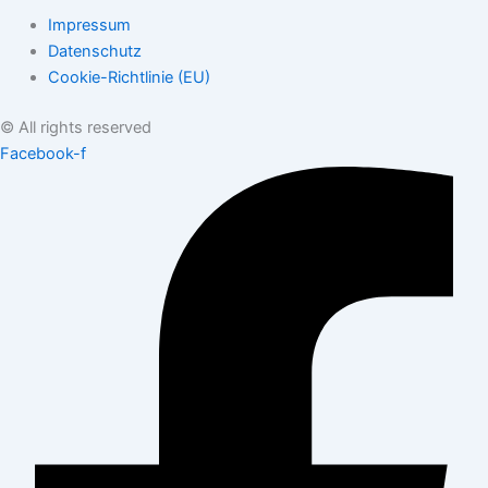
Impressum
Datenschutz
Cookie-Richtlinie (EU)
© All rights reserved
Facebook-f