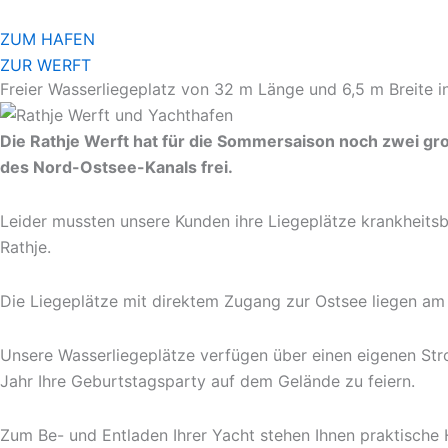
Zum
Inhalt
ZUM HAFEN
springen
ZUR WERFT
Freier Wasserliegeplatz von 32 m Länge und 6,5 m Breite in
Die Rathje Werft hat für die Sommersaison noch zwei gro
des Nord-Ostsee-Kanals frei.
Leider mussten unsere Kunden ihre Liegeplätze krankheitsb
Rathje.
Die Liegeplätze mit direktem Zugang zur Ostsee liegen am 
Unsere Wasserliegeplätze verfügen über einen eigenen Str
Jahr Ihre Geburtstagsparty auf dem Gelände zu feiern.
Zum Be- und Entladen Ihrer Yacht stehen Ihnen praktisch