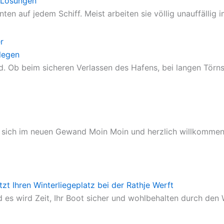
 Lösungen
n auf jedem Schiff. Meist arbeiten sie völlig unauffällig
legen
 Ob beim sicheren Verlassen des Hafens, bei langen Törns
igt sich im neuen Gewand Moin Moin und herzlich willkommen
etzt Ihren Winterliegeplatz bei der Rathje Werft
 es wird Zeit, Ihr Boot sicher und wohlbehalten durch den 