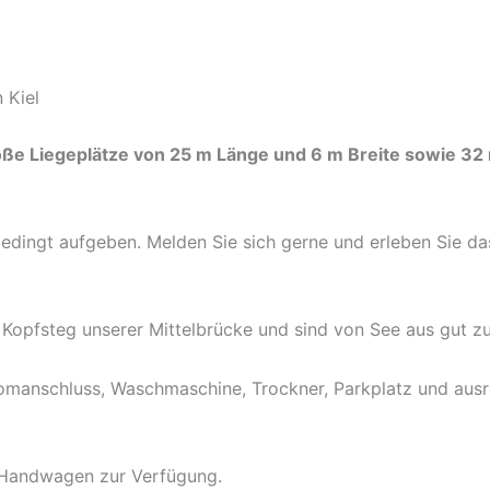
 Kiel
ße Liegeplätze von 25 m Länge und 6 m Breite sowie 32 m
edingt aufgeben. Melden Sie sich gerne und erleben Sie da
Kopfsteg unserer Mittelbrücke und sind von See aus gut zu
omanschluss, Waschmaschine, Trockner, Parkplatz und ausr
e Handwagen zur Verfügung.