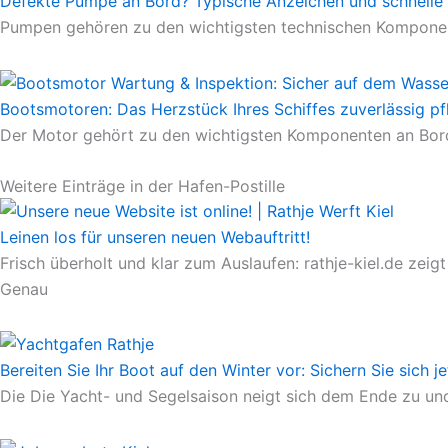
Defekte Pumpe an Bord? Typische Anzeichen und schnelle
Pumpen gehören zu den wichtigsten technischen Komponente
Bootsmotoren: Das Herzstück Ihres Schiffes zuverlässig pf
Der Motor gehört zu den wichtigsten Komponenten an Bord.
Weitere Einträge in der Hafen-Postille
Leinen los für unseren neuen Webauftritt!
Frisch überholt und klar zum Auslaufen: rathje-kiel.de ze
Genau
Bereiten Sie Ihr Boot auf den Winter vor: Sichern Sie sich j
Die Die Yacht- und Segelsaison neigt sich dem Ende zu und