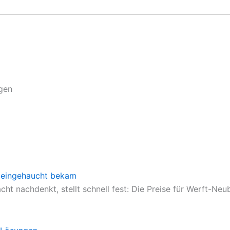
gen
en eingehaucht bekam
cht nachdenkt, stellt schnell fest: Die Preise für Werft-N