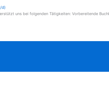
/d)
tützt uns bei folgenden Tätigkeiten: Vorbereitende Buchhal