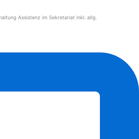
tung Assistenz im Sekretariat inkl. allg.