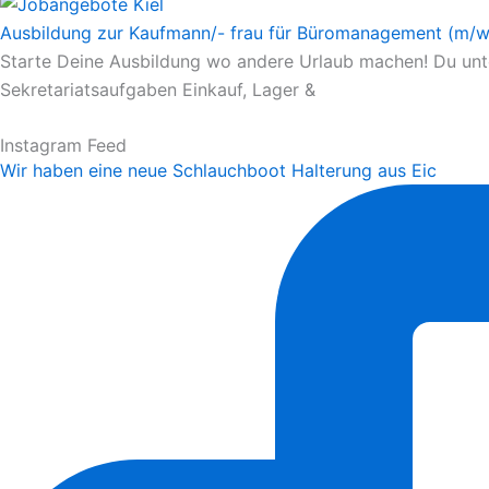
Ausbildung zur Kaufmann/- frau für Büromanagement (m/w
Starte Deine Ausbildung wo andere Urlaub machen! Du unters
Sekretariatsaufgaben Einkauf, Lager &
Instagram Feed
Wir haben eine neue Schlauchboot Halterung aus Eic