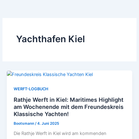
Zum
Inhalt
springen
Yachthafen Kiel
WERFT-LOGBUCH
Rathje Werft in Kiel: Maritimes Highlight
am Wochenende mit dem Freundeskreis
Klassische Yachten!
Bootsmann
/
4. Juni 2025
Die Rathje Werft in Kiel wird am kommenden