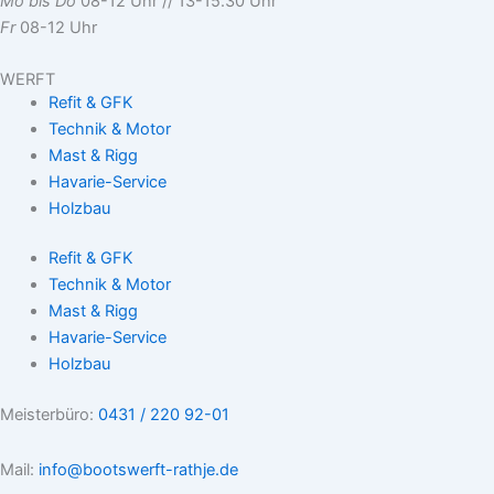
Mo bis Do
08-12 Uhr // 13-15.30 Uhr
Fr
08-12 Uhr
WERFT
Refit & GFK
Technik & Motor
Mast & Rigg
Havarie-Service
Holzbau
Refit & GFK
Technik & Motor
Mast & Rigg
Havarie-Service
Holzbau
Meisterbüro:
0431 / 220 92-01
Mail:
info@bootswerft-rathje.de