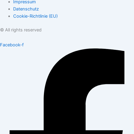
Impressum
Datenschutz
Cookie-Richtlinie (EU)
© All rights reserved
Facebook-f