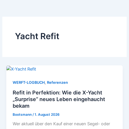
Zum
Inhalt
springen
Yacht Refit
,
WERFT-LOGBUCH
Referenzen
Refit in Perfektion: Wie die X-Yacht
„Surprise“ neues Leben eingehaucht
bekam
Bootsmann
/
1. August 2026
Wer aktuell über den Kauf einer neuen Segel- oder